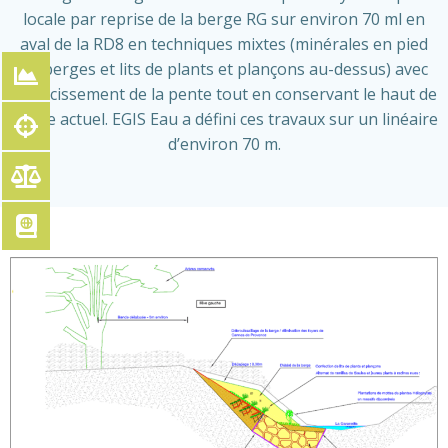
locale par reprise de la berge RG sur environ 70 ml en
aval de la RD8 en techniques mixtes (minérales en pied
de berges et lits de plants et plançons au-dessus) avec
adoucissement de la pente tout en conservant le haut de
berge actuel. EGIS Eau a défini ces travaux sur un linéaire
d’environ 70 m.