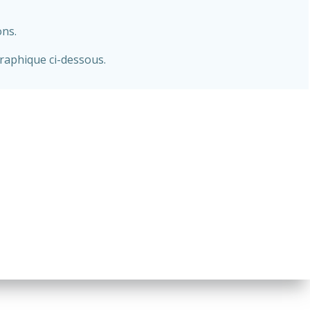
ons.
graphique ci-dessous.