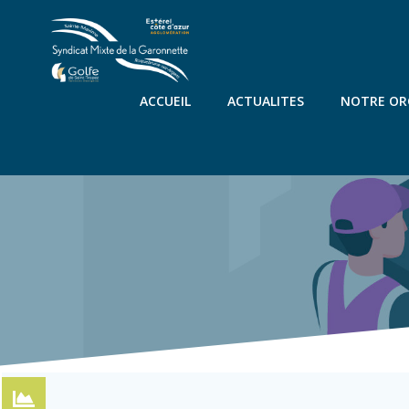
Aller
au
contenu
ACCUEIL
ACTUALITES
NOTRE O