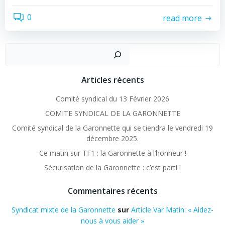
0
read more
Recher
Articles récents
Comité syndical du 13 Février 2026
COMITE SYNDICAL DE LA GARONNETTE
Comité syndical de la Garonnette qui se tiendra le vendredi 19
décembre 2025.
Ce matin sur TF1 : la Garonnette à l’honneur !
Sécurisation de la Garonnette : c’est parti !
Commentaires récents
Syndicat mixte de la Garonnette
sur
Article Var Matin: « Aidez-
nous à vous aider »