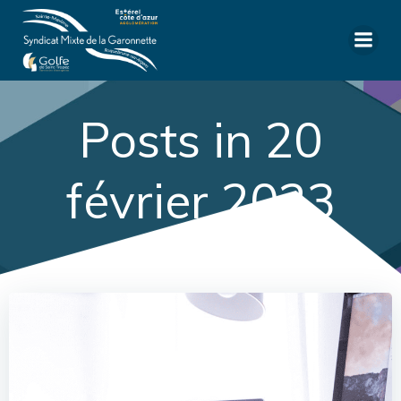
Aller
au
contenu
Posts in 20
février 2023