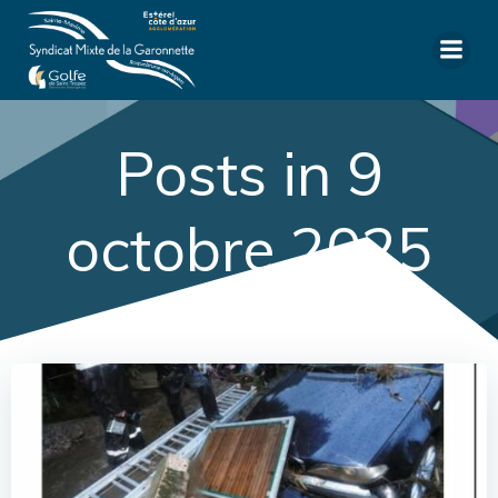
Aller
au
contenu
Posts in 9
octobre 2025